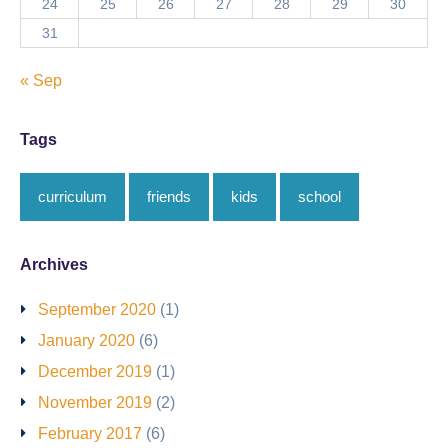
24
25
26
27
28
29
30
31
« Sep
Tags
curriculum
friends
kids
school
Archives
September 2020
(1)
January 2020
(6)
December 2019
(1)
November 2019
(2)
February 2017
(6)