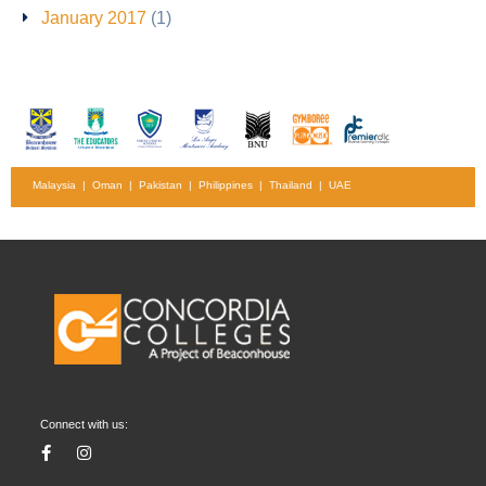
January 2017
(1)
Malaysia | Oman | Pakistan | Philippines | Thailand | UAE
Connect with us: