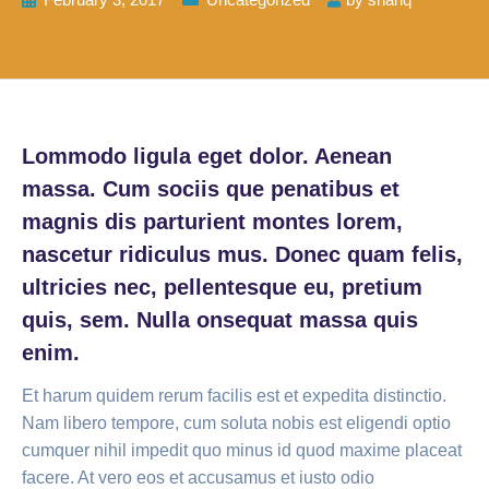
Lommodo ligula eget dolor. Aenean
massa. Cum sociis que penatibus et
magnis dis parturient montes lorem,
nascetur ridiculus mus. Donec quam felis,
ultricies nec, pellentesque eu, pretium
quis, sem. Nulla onsequat massa quis
enim.
Et harum quidem rerum facilis est et expedita distinctio.
Nam libero tempore, cum soluta nobis est eligendi optio
cumquer nihil impedit quo minus id quod maxime placeat
facere. At vero eos et accusamus et iusto odio