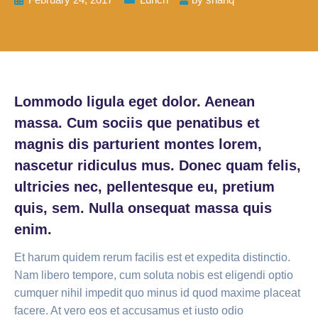
Lommodo ligula eget dolor. Aenean
massa. Cum sociis que penatibus et
magnis dis parturient montes lorem,
nascetur ridiculus mus. Donec quam felis,
ultricies nec, pellentesque eu, pretium
quis, sem. Nulla onsequat massa quis
enim.
Et harum quidem rerum facilis est et expedita distinctio.
Nam libero tempore, cum soluta nobis est eligendi optio
cumquer nihil impedit quo minus id quod maxime placeat
facere. At vero eos et accusamus et iusto odio