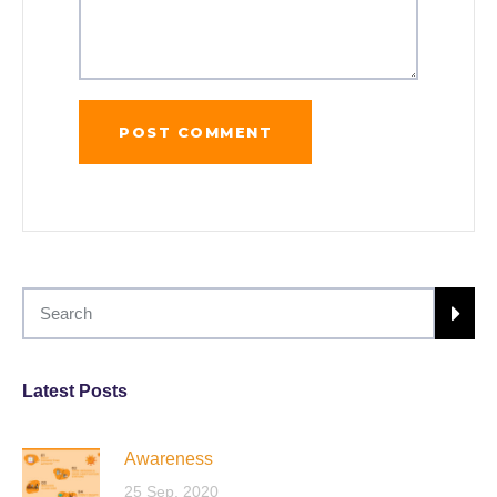
Latest Posts
Awareness
25 Sep, 2020