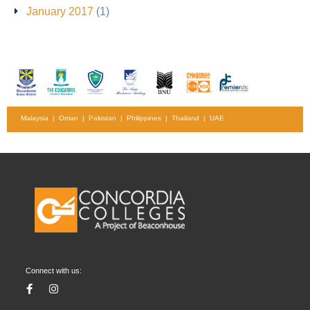
January 2017
(1)
Malaysia | Oman | Pakistan | Philippines | Thailand | UAE
Connect with us: